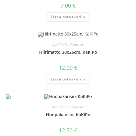
7.00
€
Lisää ostoskoriin
KaKiPo Fanituotteet
Hiirimatto 30x25cm, KaKiPo
12.00
€
Lisää ostoskoriin
KaKiPo Fanituotteet
Huopakansio, KaKiPo
12.50
€