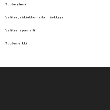
Tuoteryhmä
Valitse Jääkiekkomailan jäykkyys
Valitse lapamalli
Tuotemerkki