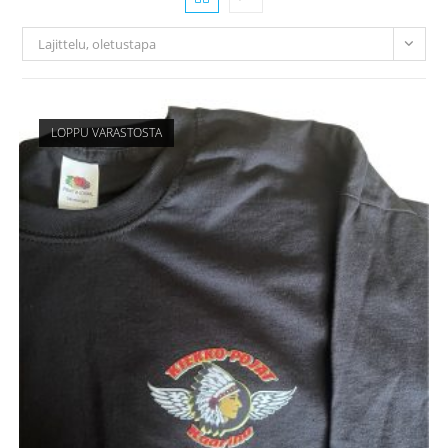
Lajittelu, oletustapa
LOPPU VARASTOSTA