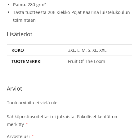
Paino:
280 g/m²
Tästä tuotteesta 20€ Kiekko-Pojat Kaarina luistelukoulun
toimintaan
Lisätiedot
KOKO
3XL, L, M, S, XL, XXL
TUOTEMERKKI
Fruit Of The Loom
Arviot
Tuotearvioita ei vielä ole.
Sähköpostiosoitettasi ei julkaista.
Pakolliset kentät on
merkitty
*
Arvostelusi
*