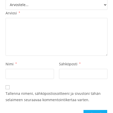
Arviosi
*
Nimi
*
Sähköposti
*
Tallenna nimeni, sähköpostiosoitteeni ja sivustoni tähän
selaimeen seuraavaa kommentointikertaa varten.