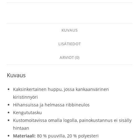
KUVAUS
LISÄTIEDOT
ARVIOT (0)
Kuvaus
Kaksinkertainen huppu, jossa kankaanvärinen
kiristinnyöri
Hihansuissa ja helmassa ribbineulos
Kengututasku
Kustomoitavissa omalla logolla, painokustannus ei sisälly
hintaan
Materiaali:
80 % puuvilla, 20 % polyesteri