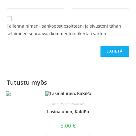
Tallenna nimeni, sähköpostiosoitteeni ja sivustoni tähän
selaimeen seuraavaa kommentointikertaa varten.
Tutustu myös
KaKiPo Fanituotteet
Lasinalunen, KaKiPo
5.00
€