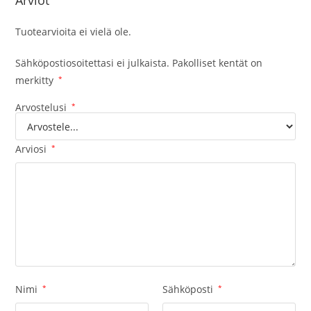
Arviot
Tuotearvioita ei vielä ole.
Sähköpostiosoitettasi ei julkaista.
Pakolliset kentät on
merkitty
*
Arvostelusi
*
Arviosi
*
Nimi
*
Sähköposti
*