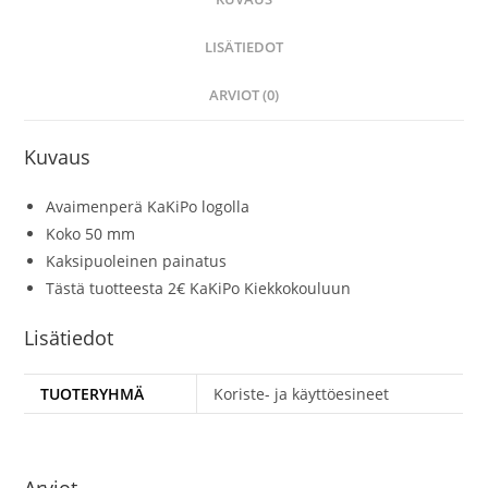
LISÄTIEDOT
ARVIOT (0)
Kuvaus
Avaimenperä KaKiPo logolla
Koko 50 mm
Kaksipuoleinen painatus
Tästä tuotteesta 2€ KaKiPo Kiekkokouluun
Lisätiedot
TUOTERYHMÄ
Koriste- ja käyttöesineet