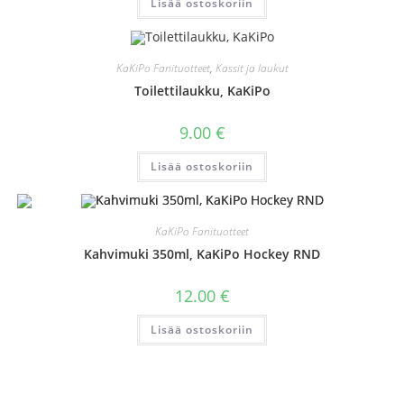
Lisää ostoskoriin
KaKiPo Fanituotteet
,
Kassit ja laukut
Toilettilaukku, KaKiPo
9.00
€
Lisää ostoskoriin
KaKiPo Fanituotteet
Kahvimuki 350ml, KaKiPo Hockey RND
12.00
€
Lisää ostoskoriin