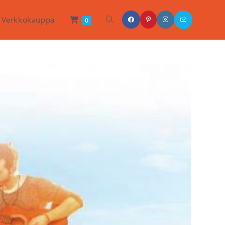
Toggle
Verkkokauppa
0
Website
Search