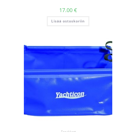
17.00
€
Lisää ostoskoriin
Tarvikkeet