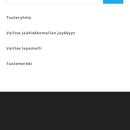
Tuoteryhmä
Valitse Jääkiekkomailan jäykkyys
Valitse lapamalli
Tuotemerkki