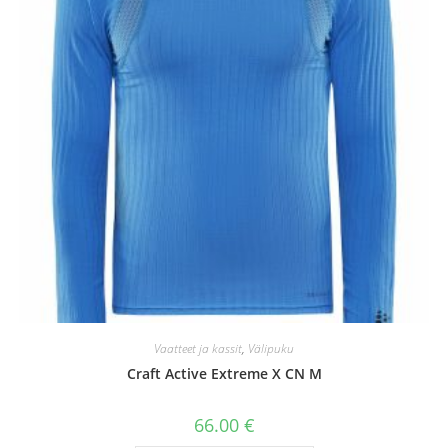
Vaatteet ja kassit
,
Välipuku
Craft Active Extreme X CN M
66.00
€