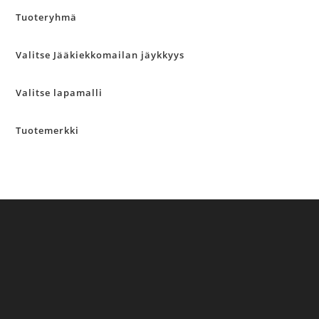
Tuoteryhmä
Valitse Jääkiekkomailan jäykkyys
Valitse lapamalli
Tuotemerkki