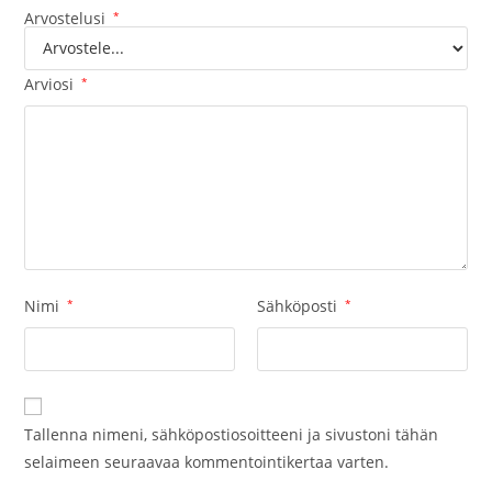
Arvostelusi
*
Arviosi
*
Nimi
*
Sähköposti
*
Tallenna nimeni, sähköpostiosoitteeni ja sivustoni tähän
selaimeen seuraavaa kommentointikertaa varten.