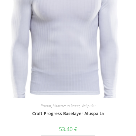
Paidat
,
Vaatteet ja kassit
,
Välipuku
Craft Progress Baselayer Aluspaita
53.40
€