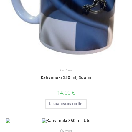
Custom
Kahvimuki 350 ml, Suomi
14.00
€
Lisää ostoskoriin
Custom