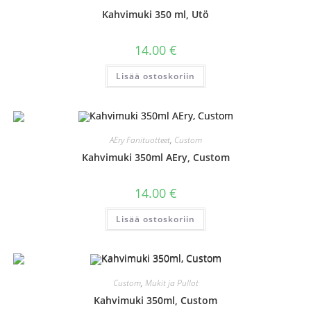
Kahvimuki 350 ml, Utö
14.00
€
Lisää ostoskoriin
AEry Fanituotteet
,
Custom
Kahvimuki 350ml AEry, Custom
14.00
€
Lisää ostoskoriin
Custom
,
Mukit ja Pullot
Kahvimuki 350ml, Custom