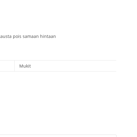
 tausta pois samaan hintaan
Mukit