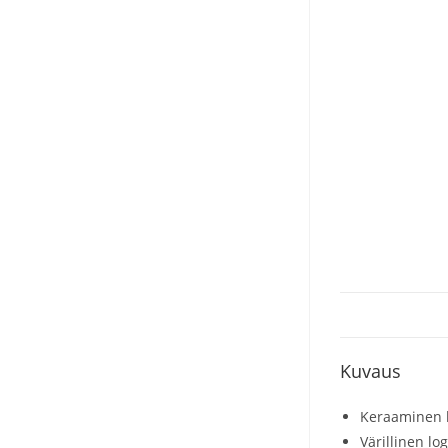
Kuvaus
Keraaminen 
Värillinen l