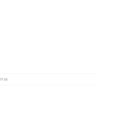
T (0)