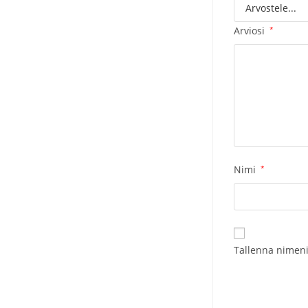
Arviosi
*
Nimi
*
Tallenna nimeni