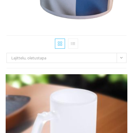
Lajittelu, oletustapa