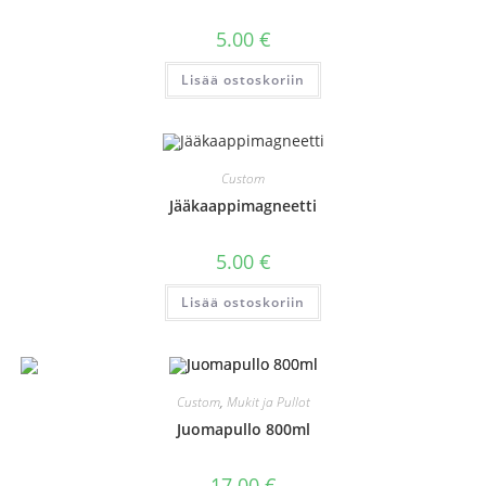
5.00
€
Lisää ostoskoriin
Custom
Jääkaappimagneetti
5.00
€
Lisää ostoskoriin
Custom
,
Mukit ja Pullot
Juomapullo 800ml
17.00
€