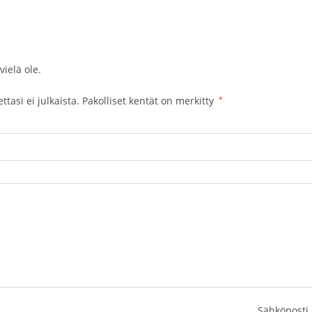
vielä ole.
tasi ei julkaista.
Pakolliset kentät on merkitty
*
Sähköposti