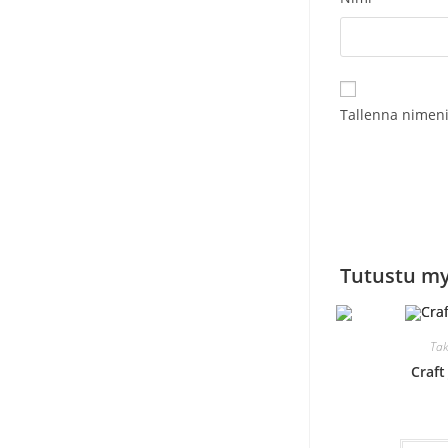
Tallenna nimeni
Tutustu m
Tak
Craft