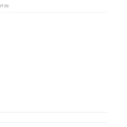
T (0)