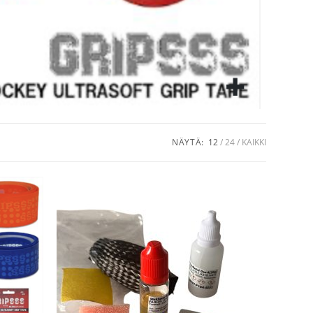
NÄYTÄ:
12
24
KAIKKI