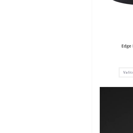
Edge 
Vali