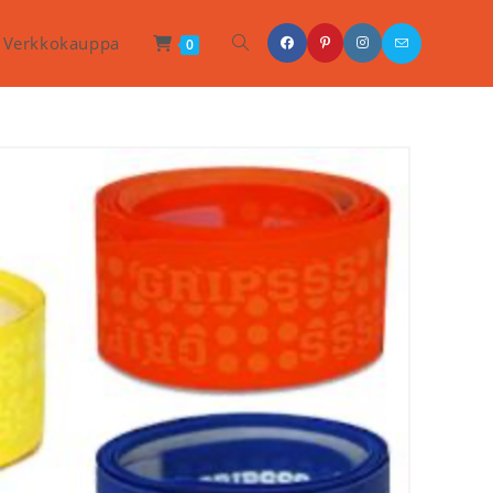
Toggle
Verkkokauppa
0
Website
Search