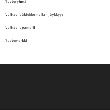
Tuoteryhmä
Valitse Jääkiekkomailan jäykkyys
Valitse lapamalli
Tuotemerkki