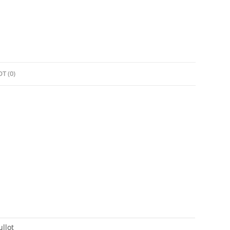
T (0)
ullot