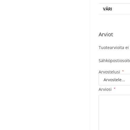
VÄRI
Arviot
Tuotearvioita ei 
Sähköpostiosoitet
Arvostelusi
*
Arviosi
*