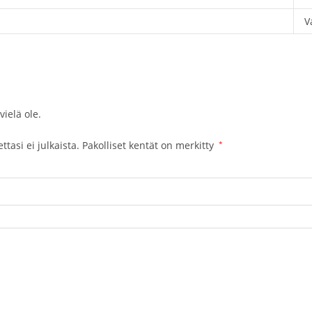
V
vielä ole.
tasi ei julkaista.
Pakolliset kentät on merkitty
*