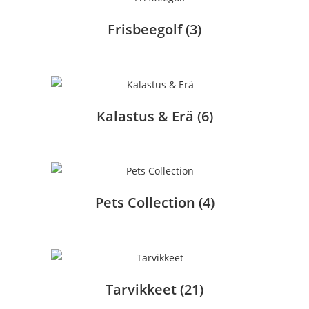
Frisbeegolf
(3)
Kalastus & Erä
(6)
Pets Collection
(4)
Tarvikkeet
(21)