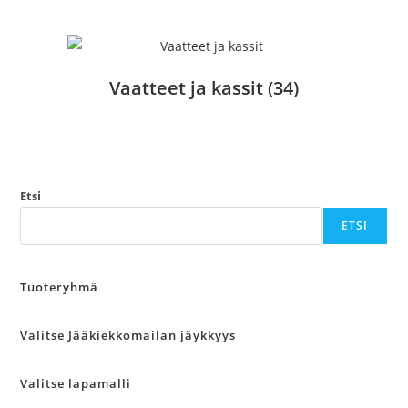
Vaatteet ja kassit
(34)
Etsi
ETSI
Tuoteryhmä
Valitse Jääkiekkomailan jäykkyys
Valitse lapamalli