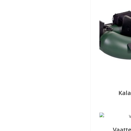
Kala
Vaatte