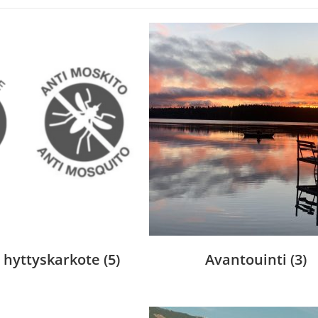
 hyttyskarkote
(5)
Avantouinti
(3)