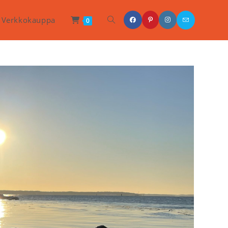
Toggle
Verkkokauppa
0
Website
Search