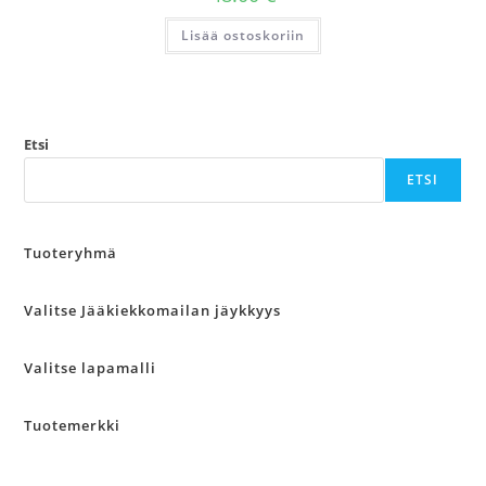
Lisää ostoskoriin
Etsi
ETSI
Tuoteryhmä
Valitse Jääkiekkomailan jäykkyys
Valitse lapamalli
Tuotemerkki