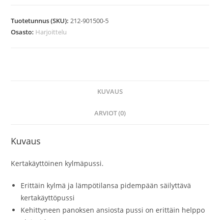
Tuotetunnus (SKU):
212-901500-5
Osasto:
Harjoittelu
KUVAUS
ARVIOT (0)
Kuvaus
Kertakäyttöinen kylmäpussi.
Erittäin kylmä ja lämpötilansa pidempään säilyttävä
kertakäyttöpussi
Kehittyneen panoksen ansiosta pussi on erittäin helppo