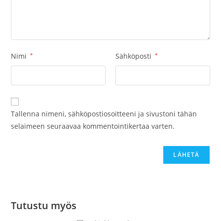
Nimi
*
Sähköposti
*
Tallenna nimeni, sähköpostiosoitteeni ja sivustoni tähän
selaimeen seuraavaa kommentointikertaa varten.
Tutustu myös