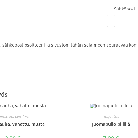
Sähköposti
, sähköpostiosoitteeni ja sivustoni tähän selaimeen seuraavaa kom
yös
rjoittelu
,
Luistimet
Harjoittelu
nauha, vahattu, musta
Juomapullo pillillä