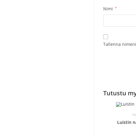
Nimi
*
Tallenna nimeni
Tutustu m
Ha
Luistin 