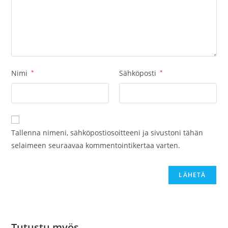
Nimi
*
Sähköposti
*
Tallenna nimeni, sähköpostiosoitteeni ja sivustoni tähän
selaimeen seuraavaa kommentointikertaa varten.
Tutustu myös