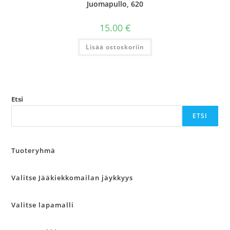
Juomapullo, 620
15.00
€
Lisää ostoskoriin
Etsi
ETSI
Tuoteryhmä
Valitse Jääkiekkomailan jäykkyys
Valitse lapamalli