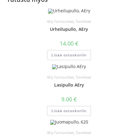
AEry Fanituotteet
,
Tarvikkeet
Urheilupullo, AEry
14.00
€
Lisää ostoskoriin
AEry Fanituotteet
,
Tarvikkeet
Lasipullo AEry
9.00
€
Lisää ostoskoriin
AEry Fanituotteet
,
Tarvikkeet