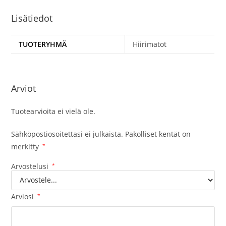
Lisätiedot
TUOTERYHMÄ
Hiirimatot
Arviot
Tuotearvioita ei vielä ole.
Sähköpostiosoitettasi ei julkaista.
Pakolliset kentät on
merkitty
*
Arvostelusi
*
Arviosi
*