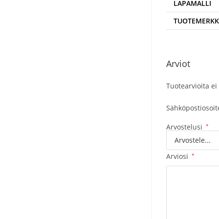
LAPAMALLI
TUOTEMERKK
Arviot
Tuotearvioita ei 
Sähköpostiosoitet
Arvostelusi
*
Arviosi
*