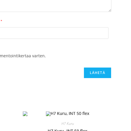
*
mentointikertaa varten.
H7 Kuru
H7 Kuru, INT 50 flex