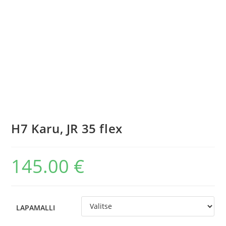
H7 Karu, JR 35 flex
145.00
€
LAPAMALLI