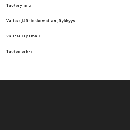
Tuoteryhmä
Valitse Jääkiekkomailan jäykkyys
Valitse lapamalli
Tuotemerkki