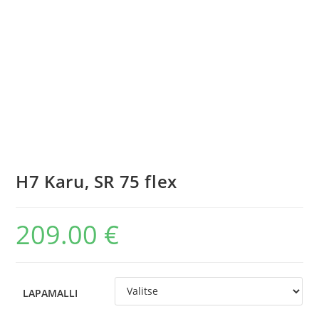
H7 Karu, SR 75 flex
209.00
€
LAPAMALLI