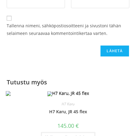
Tallenna nimeni, sähköpostiosoitteeni ja sivustoni tähän
selaimeen seuraavaa kommentointikertaa varten.
Tutustu myös
H7 Karu
H7 Karu, JR 45 flex
145.00
€
Tällä