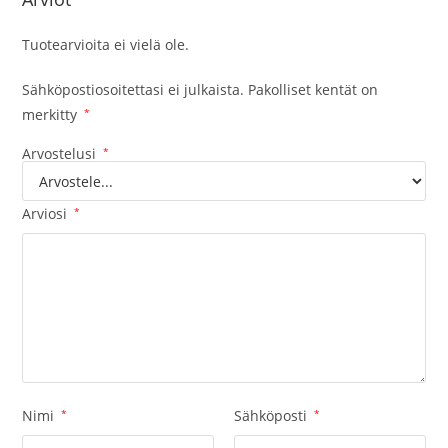
Tuotearvioita ei vielä ole.
Sähköpostiosoitettasi ei julkaista.
Pakolliset kentät on
merkitty
*
Arvostelusi
*
Arviosi
*
Nimi
*
Sähköposti
*