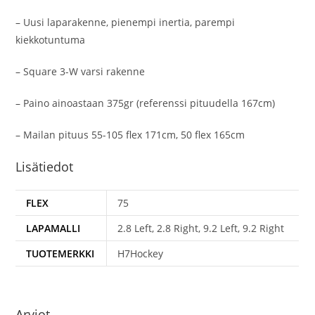
– Uusi laparakenne, pienempi inertia, parempi
kiekkotuntuma
– Square 3-W varsi rakenne
– Paino ainoastaan 375gr (referenssi pituudella 167cm)
– Mailan pituus 55-105 flex 171cm, 50 flex 165cm
Lisätiedot
FLEX
75
LAPAMALLI
2.8 Left, 2.8 Right, 9.2 Left, 9.2 Right
TUOTEMERKKI
H7Hockey
Arviot