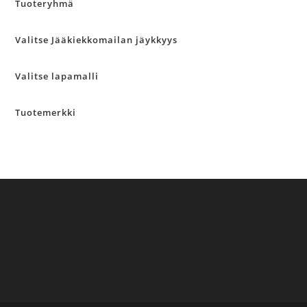
Tuoteryhmä
Valitse Jääkiekkomailan jäykkyys
Valitse lapamalli
Tuotemerkki