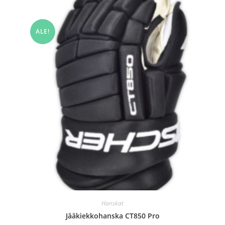
ALE!
Hanskat
Jääkiekkohanska CT850 Pro