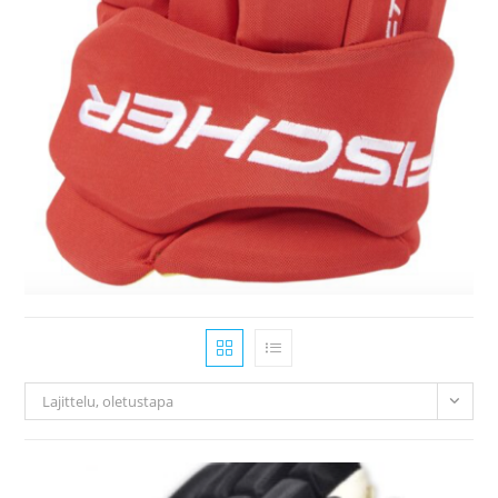
Lajittelu, oletustapa