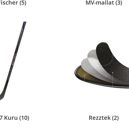
Fischer
(5)
MV-mailat
(3)
7 Kuru
(10)
Rezztek
(2)