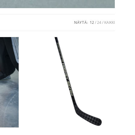
NÄYTÄ:
12
24
KAIKKI