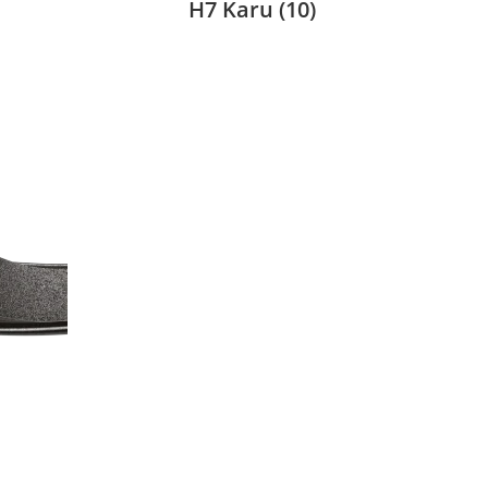
H7 Karu
(10)