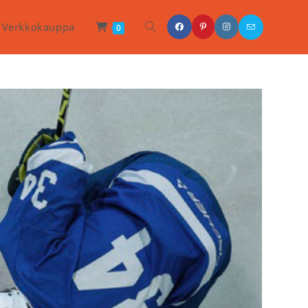
Toggle
Verkkokauppa
0
Website
Search