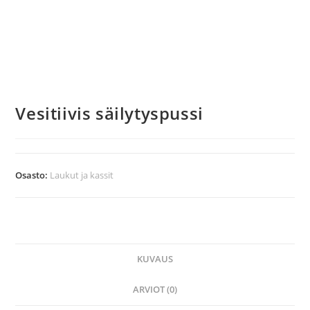
Vesitiivis säilytyspussi
Osasto:
Laukut ja kassit
KUVAUS
ARVIOT (0)