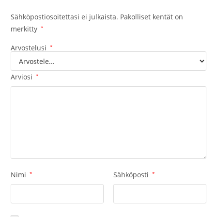
Sähköpostiosoitettasi ei julkaista.
Pakolliset kentät on
merkitty
*
Arvostelusi
*
Arviosi
*
Nimi
*
Sähköposti
*