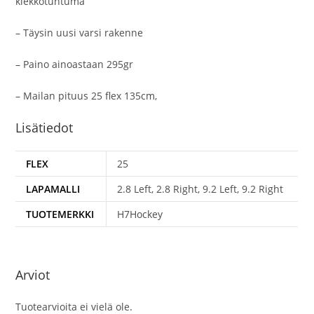
kiekkotuntuma
– Täysin uusi varsi rakenne
– Paino ainoastaan 295gr
– Mailan pituus 25 flex 135cm,
Lisätiedot
FLEX
25
LAPAMALLI
2.8 Left, 2.8 Right, 9.2 Left, 9.2 Right
TUOTEMERKKI
H7Hockey
Arviot
Tuotearvioita ei vielä ole.