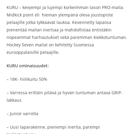
KURU – kevyempi ja lujempi korkeimman tason PRO-maila.
Midkick point eli hieman ylempänä oleva joustopiste
pelaajille jotka tykkäävät laukoa. Kevennetty lapaosa
pienentää mailan inertiaa ja mahdollistaa entistäkin
nopeammat harhautukset sekä paremman kiekkotuntuman.
Hockey Seven mailat on kehitetty Suomessa
eurooppalaisille pelaajille.
KURU ominaisuudet:
– 18K- hiilikuitu 50%
– Varressa erittäin pitävä ja hyvän tuntuman antava GRIP-
lakkaus
– Junior varrella
– Uusi laparakenne, pienempi inertia, parempi