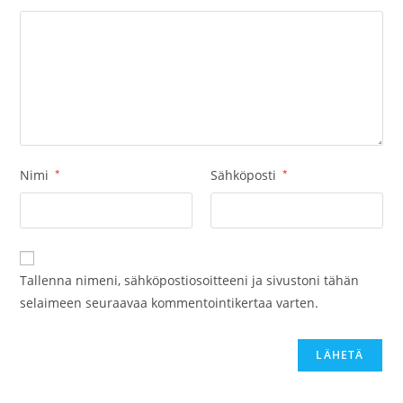
Nimi
*
Sähköposti
*
Tallenna nimeni, sähköpostiosoitteeni ja sivustoni tähän
selaimeen seuraavaa kommentointikertaa varten.