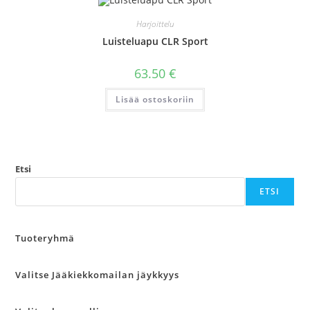
Harjoittelu
Luisteluapu CLR Sport
63.50
€
Lisää ostoskoriin
Etsi
ETSI
Tuoteryhmä
Valitse Jääkiekkomailan jäykkyys