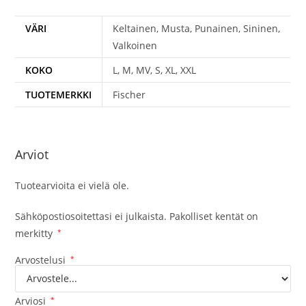
VÄRI
Keltainen, Musta, Punainen, Sininen,
Valkoinen
KOKO
L, M, MV, S, XL, XXL
TUOTEMERKKI
Fischer
Arviot
Tuotearvioita ei vielä ole.
Sähköpostiosoitettasi ei julkaista.
Pakolliset kentät on
merkitty
*
Arvostelusi
*
Arviosi
*