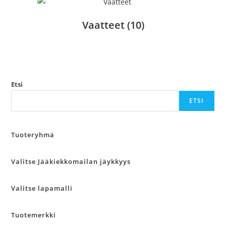
Vaatteet
(10)
Etsi
ETSI
Tuoteryhmä
Valitse Jääkiekkomailan jäykkyys
Valitse lapamalli
Tuotemerkki